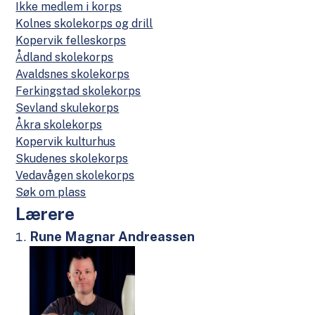
Ikke medlem i korps
Kolnes skolekorps og drill
Kopervik felleskorps
Ådland skolekorps
Avaldsnes skolekorps
Ferkingstad skolekorps
Sevland skulekorps
Åkra skolekorps
Kopervik kulturhus
Skudenes skolekorps
Vedavågen skolekorps
Søk om plass
Lærere
Rune Magnar Andreassen