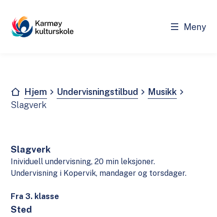
Meny
Kulturskole
Du er her:
Hjem
Undervisningstilbud
Musikk
Slagverk
Slagverk
Inividuell undervisning, 20 min leksjoner.
Undervisning i Kopervik, mandager og torsdager.
Fra 3. klasse
Sted