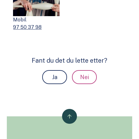
Mobil
97 50 37 98
Fant du det du lette etter?
Ja
Nei