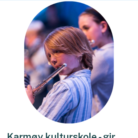
Karmøy kulturskole - gir