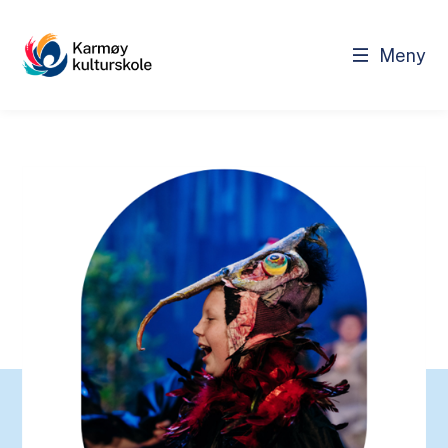
Meny
Kulturskole
Kulturskole