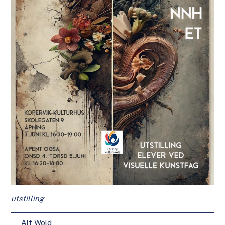
utstilling
Alf Wold