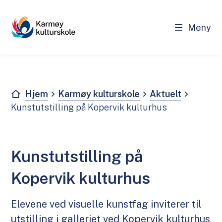
Meny
Kulturskole
Du er her:
Hjem
Karmøy kulturskole
Aktuelt
Kunstutstilling på Kopervik kulturhus
Kunstutstilling på
Kopervik kulturhus
Elevene ved visuelle kunstfag inviterer til
utstilling i galleriet ved Kopervik kulturhus